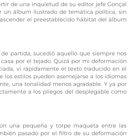
artir de una inquietud de su editor jefe Gonçal
 un álbum ilustrado de temática política, sin
rascender el preestablecido hábitat del álbum
de partida, sucedió aquello que siempre nos
asa por el tejado. Quizá por mi deformación
iada, vi rápidamente el texto traducido en el
ue los estilos pueden asemejarse a los idiomas
nte, una tonalidad menos agradable. Y ya por
ctamente a los pliegos del desplegable como
con una pequeña y torpe maqueta entre las
ambién pasado por el filtro de su deformación