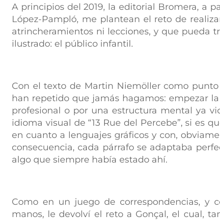
A principios del 2019, la editorial Bromera, a p
López-Pampló, me plantean el reto de realizar
atrincheramientos ni lecciones, y que pueda t
ilustrado: el público infantil.
Con el texto de Martin Niemöller como punto 
han repetido que jamás hagamos: empezar la c
profesional o por una estructura mental ya vic
idioma visual de “13 Rue del Percebe”, si es q
en cuanto a lenguajes gráficos y con, obviame
consecuencia, cada párrafo se adaptaba perfe
algo que siempre había estado ahí.
Como en un juego de correspondencias, y 
manos, le devolví el reto a Gonçal, el cual, t